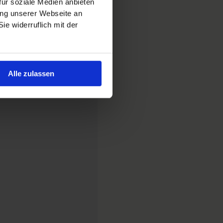
ür soziale Medien anbieten
ung unserer Webseite an
e widerruflich mit der
Alle zulassen