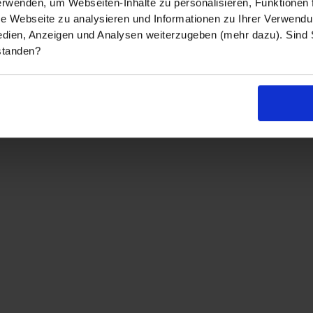
rwenden, um Webseiten-Inhalte zu personalisieren, Funktionen f
ere Webseite zu analysieren und Informationen zu Ihrer Verwend
edien, Anzeigen und Analysen weiterzugeben (mehr dazu). Sind Si
standen?