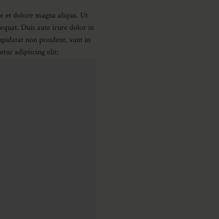
re et dolore magna aliqua. Ut
quat. Duis aute irure dolor in
cupidatat non proident, sunt in
tur adipiscing elit: