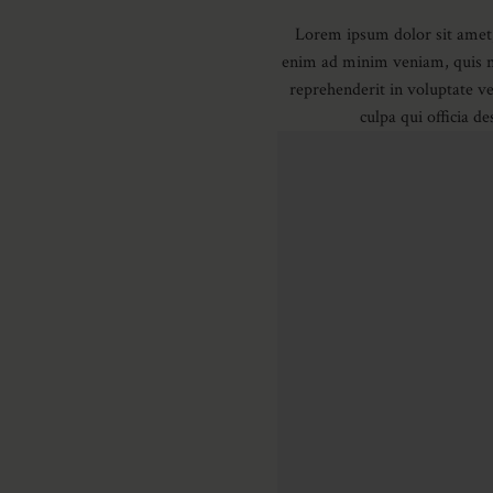
Lorem ipsum dolor sit amet, 
enim ad minim veniam, quis no
reprehenderit in voluptate vel
culpa qui officia d