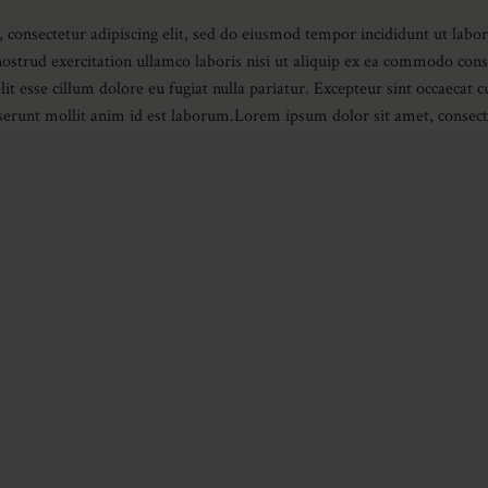
consectetur adipiscing elit, sed do eiusmod tempor incididunt ut labo
strud exercitation ullamco laboris nisi ut aliquip ex ea commodo conse
it esse cillum dolore eu fugiat nulla pariatur. Excepteur sint occaecat 
eserunt mollit anim id est laborum.Lorem ipsum dolor sit amet, consecte